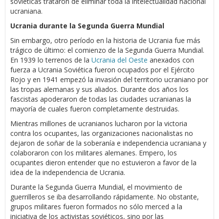
soviéticas trataron de eliminar toda la intelectualidad nacional
ucraniana.
Ucrania durante la Segunda Guerra Mundial
Sin embargo, otro período en la historia de Ucrania fue más
trágico de último: el comienzo de la Segunda Guerra Mundial.
En 1939 lo terrenos de la
Ucrania del Oeste
anexados con
fuerza a Ucrania Soviética fueron ocupados por el Ejército
Rojo y en 1941 empezó la invasión del territorio ucraniano por
las tropas alemanas y sus aliados. Durante dos años los
fascistas apoderaron de todas las ciudades ucranianas la
mayoría de cuales fueron completamente destruidas.
Mientras millones de ucranianos lucharon por la victoria
contra los ocupantes, las organizaciones nacionalistas no
dejaron de soñar de la soberanía e independencia ucraniana y
colaboraron con los militares alemanes. Empero, los
ocupantes dieron entender que no estuvieron a favor de la
idea de la independencia de Ucrania.
Durante la Segunda Guerra Mundial, el movimiento de
guerrilleros se iba desarrollando rápidamente. No obstante,
grupos militares fueron formados no sólo merced a la
iniciativa de los activistas soviéticos, sino por las