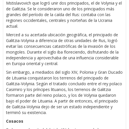
Mstislavovich que logró unir dos principados, el de Volynia y el
de Galitzia. Se le consideraron uno de los principados más
grandes del período de la caída del Rus: contaba con las
regiones occidentales, centrales y norteñas de la Ucrania
actual.
Merced a su acertada ubicación geográfica, el principado de
Galitzia-Volynia a diferencia de otras unidades de Rus, logró
evitar las consecuencias catastróficas de la invasión de los
mongoles. Durante el siglo iba floreciendo, disfrutando de la
independencia y aprovechaba de una influencia considerable
en Europa oriental y central.
Sin embargo, a mediados del siglo XIV, Polonia y Gran Ducado
de Lituania conquistaron los terrenos del principado de
Galitzia-Volynia. Según el tratado concluido entre el rey polaco
Casimiro y los príncipes lituanos, los terrenos de Galitzia
formaron parte del reino polaco, y los de Volynia quedaron
bajo el poder de Lituania. A partir de entonces, el principado
de Galitzia-Volynia dejo de ser un estado independiente y
terminó su existencia.
Cosacos