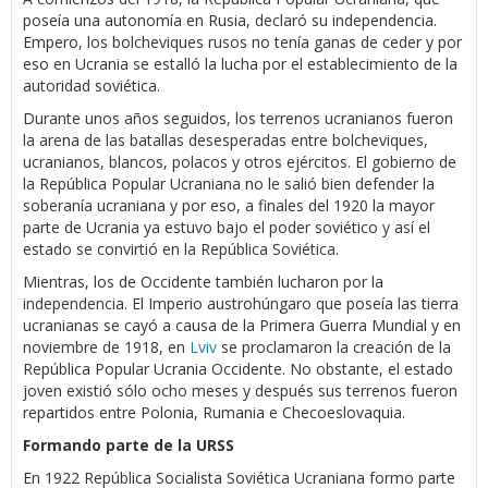
poseía una autonomía en Rusia, declaró su independencia.
Empero, los bolcheviques rusos no tenía ganas de ceder y por
eso en Ucrania se estalló la lucha por el establecimiento de la
autoridad soviética.
Durante unos años seguidos, los terrenos ucranianos fueron
la arena de las batallas desesperadas entre bolcheviques,
ucranianos, blancos, polacos y otros ejércitos. El gobierno de
la República Popular Ucraniana no le salió bien defender la
soberanía ucraniana y por eso, a finales del 1920 la mayor
parte de Ucrania ya estuvo bajo el poder soviético y así el
estado se convirtió en la República Soviética.
Mientras, los de Occidente también lucharon por la
independencia. El Imperio austrohúngaro que poseía las tierra
ucranianas se cayó a causa de la Primera Guerra Mundial y en
noviembre de 1918, en
Lviv
se proclamaron la creación de la
República Popular Ucrania Occidente. No obstante, el estado
joven existió sólo ocho meses y después sus terrenos fueron
repartidos entre Polonia, Rumania e Checoeslovaquia.
Formando parte de la URSS
En 1922 República Socialista Soviética Ucraniana formo parte