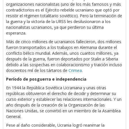
organizaciones nacionalistas (uno de los más famosos y más
contradictorios es el Ejército rebelde ucraniano que optó por
resistir el régimen totalitario soviético). Pero la terminación de
la guerra y la victoria de la URSS les desilusionaron a los
nacionalistas ucranianos, ya que perdieron su última
esperanza.
Más de cinco millones de ucranianos fallecieron, dos millones
fueron transportados a los trabajos en Alemania durante el
conflicto bélico mundial. Además, unos cuantos millones, ya
después de la guerra, fueron deportados por Stalin a Siberia
debido a las sospechas en colaboracionismo y traición incluso
doscientos mil de los tártaros de
Crimea
.
Período de posguerra e independencia
En 1944 la República Soviética Ucraniana y unas otras
repúblicas obtuvieron el derecho de decidir y determinar su
curso exterior y establecer las relaciones internacionales. Y un
año después de la creación de la Organización de las
Naciones Unidas, se convirtió en un miembro de la Asamblea
General.
Pese al daño considerable, Ucrania logró reanimar la