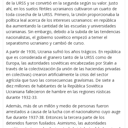
de la URSS y se convirtió en la segunda según su valor. Justo
ahí, en los suelos fértiles ucranianos cultivaron un cuarto de
toda cosecha de la URSS. Primero, la Unión proporcionaba la
política leal acerca de los intereses ucranianos: en república
iba aumentando la cantidad de las escuelas y universidades
ucranianas. Sin embargo, debido a la subida de las tendencias
nacionalistas, el gobierno soviético empezó a temer el
separatismo ucraniano y cambió de curso.
A partir de 1930, Ucrania sufrió los años trágicos. En república
que es considerada el granero tanto de la URSS como de
Europa, las autoridades soviéticas encabezadas por Stalin a
través de la colectivización (la unión de las haciendas privadas
en colectivas) crearon artificialmente la crisis del sector
agrícola que tuvo las consecuencias gravísimas. De siete a
diez millones de habitantes de la República Soviética
Ucraniana fallecieron de hambre en las regiones rústicas
durante 1932-33.
Además, más de un millón y medio de personas fueron
arrestados a causa de la lucha con el nacionalismo cuyo auge
fue durante 1937-38. Entonces la tercera parte de los
detenidos fueron fusilados. Asimismo, las autoridades