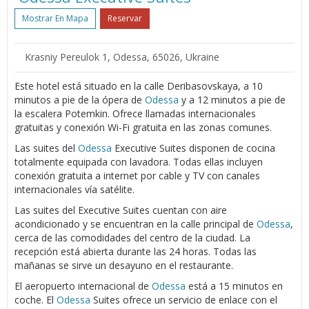
Mostrar En Mapa
Reservar
Krasniy Pereulok 1, Odessa, 65026, Ukraine
Este hotel está situado en la calle Deribasovskaya, a 10
minutos a pie de la ópera de
Odessa
y a 12 minutos a pie de
la escalera Potemkin. Ofrece llamadas internacionales
gratuitas y conexión Wi-Fi gratuita en las zonas comunes.
Las suites del
Odessa
Executive Suites disponen de cocina
totalmente equipada con lavadora. Todas ellas incluyen
conexión gratuita a internet por cable y TV con canales
internacionales vía satélite.
Las suites del Executive Suites cuentan con aire
acondicionado y se encuentran en la calle principal de
Odessa
,
cerca de las comodidades del centro de la ciudad. La
recepción está abierta durante las 24 horas. Todas las
mañanas se sirve un desayuno en el restaurante.
El aeropuerto internacional de
Odessa
está a 15 minutos en
coche. El
Odessa
Suites ofrece un servicio de enlace con el