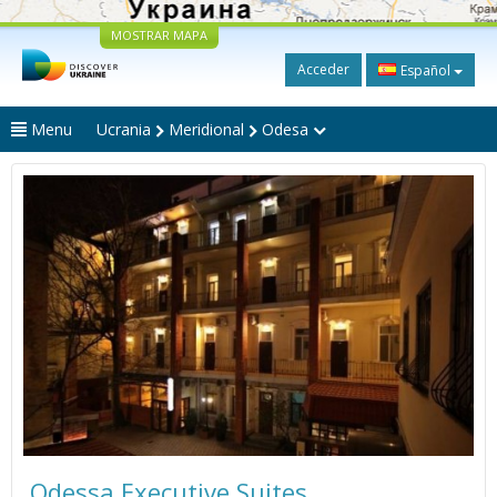
MOSTRAR MAPA
Acceder
Español
Menu
Ucrania
Meridional
Odesa
Odessa Executive Suites