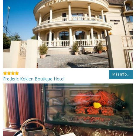
Más Info...
Frederic Koklen Boutique Hotel