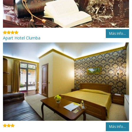
Más Info...
Apart Hotel Clumba
Más Info...