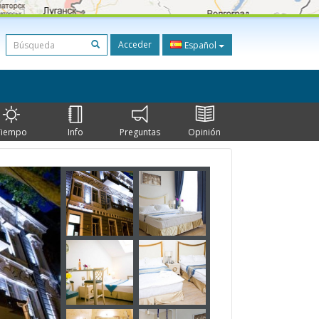
Acceder
Español
Tiempo
Info
Preguntas
Opinión