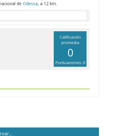
rnacional de
Odessa
, a 12 km.
Calificación
promedia
0
Puntuaciones: 0
var...