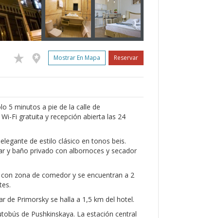
Mostrar En Mapa
Reservar
olo 5 minutos a pie de la calle de
i-Fi gratuita y recepción abierta las 24
legante de estilo clásico en tonos beis.
bar y baño privado con albornoces y secador
 con zona de comedor y se encuentran a 2
tes.
r de Primorsky se halla a 1,5 km del hotel.
tobús de Pushkinskaya. La estación central