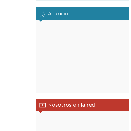
Anuncio
Nosotros en la red