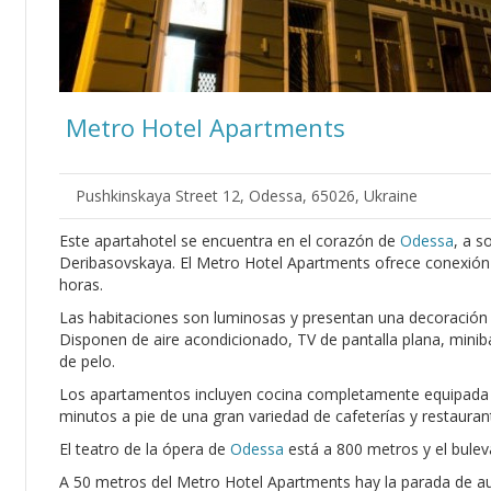
Metro Hotel Apartments
Pushkinskaya Street 12, Odessa, 65026, Ukraine
Este apartahotel se encuentra en el corazón de
Odessa
, a s
Deribasovskaya. El Metro Hotel Apartments ofrece conexión W
horas.
Las habitaciones son luminosas y presentan una decoración e
Disponen de aire acondicionado, TV de pantalla plana, mini
de pelo.
Los apartamentos incluyen cocina completamente equipada
minutos a pie de una gran variedad de cafeterías y restauran
El teatro de la ópera de
Odessa
está a 800 metros y el buleva
A 50 metros del Metro Hotel Apartments hay la parada de au