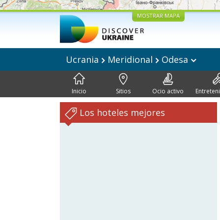
MOSTRAR MAPA
Ucrania
Meridional
Odesa
Inicio
Sitios
Ocio activo
Entreten
Los hoteles mejores