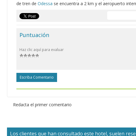
de tren de
Odessa
se encuentra a 2 km y el aeropuerto inte
Puntuación
Haz clic aquí para evaluar
Escriba Comentario
Redacta el primer comentario
Los clientes que han consultado este hotel, suelen reser