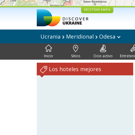
MOSTRAR MAPA
Ucrania
Meridional
Odesa
Inicio
Sitios
Ocio activo
Entreten
Los hoteles mejores