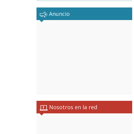
Anuncio
Nosotros en la red