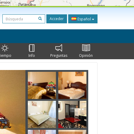
Acceder
Español
Tiempo
Info
Preguntas
Opinión