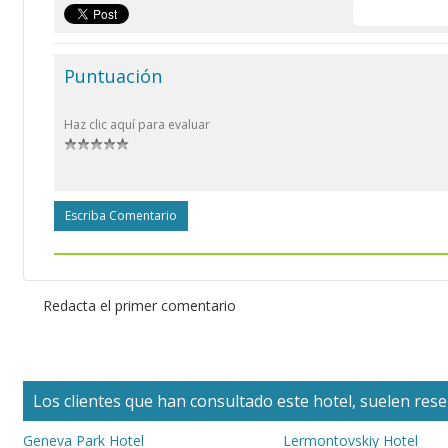
Puntuación
Haz clic aquí para evaluar
Escriba Comentario
Redacta el primer comentario
Los clientes que han consultado este hotel, suelen reser
Geneva Park Hotel
Lermontovskiy Hotel