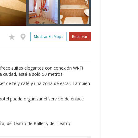
Mostrar En Mapa
Reservar
ofrece suites elegantes con conexión Wi-Fi
la ciudad, está a sólo 50 metros.
set de té y café y una zona de estar. También
hotel puede organizar el servicio de enlace
a, del teatro de Ballet y del Teatro