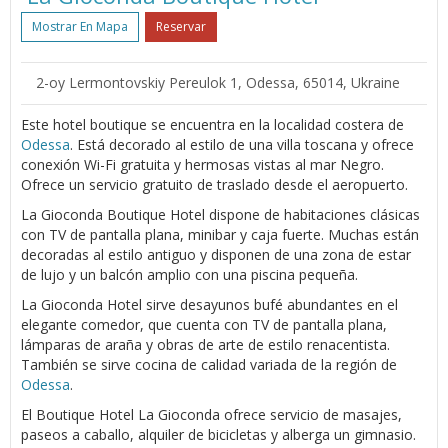
Mostrar En Mapa
Reservar
2-oy Lermontovskiy Pereulok 1, Odessa, 65014, Ukraine
Este hotel boutique se encuentra en la localidad costera de
Odessa
. Está decorado al estilo de una villa toscana y ofrece
conexión Wi-Fi gratuita y hermosas vistas al mar Negro.
Ofrece un servicio gratuito de traslado desde el aeropuerto.
La Gioconda Boutique Hotel dispone de habitaciones clásicas
con TV de pantalla plana, minibar y caja fuerte. Muchas están
decoradas al estilo antiguo y disponen de una zona de estar
de lujo y un balcón amplio con una piscina pequeña.
La Gioconda Hotel sirve desayunos bufé abundantes en el
elegante comedor, que cuenta con TV de pantalla plana,
lámparas de araña y obras de arte de estilo renacentista.
También se sirve cocina de calidad variada de la región de
Odessa
.
El Boutique Hotel La Gioconda ofrece servicio de masajes,
paseos a caballo, alquiler de bicicletas y alberga un gimnasio.