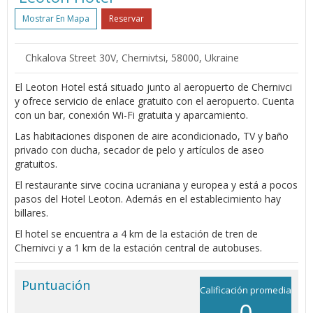
Mostrar En Mapa
Reservar
Chkalova Street 30V, Chernivtsi, 58000, Ukraine
El Leoton Hotel está situado junto al aeropuerto de Chernivci
y ofrece servicio de enlace gratuito con el aeropuerto. Cuenta
con un bar, conexión Wi-Fi gratuita y aparcamiento.
Las habitaciones disponen de aire acondicionado, TV y baño
privado con ducha, secador de pelo y artículos de aseo
gratuitos.
El restaurante sirve cocina ucraniana y europea y está a pocos
pasos del Hotel Leoton. Además en el establecimiento hay
billares.
El hotel se encuentra a 4 km de la estación de tren de
Chernivci y a 1 km de la estación central de autobuses.
Puntuación
Calificación promedia
0