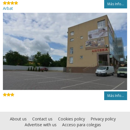
Más Info...
Arbat
Más Info...
About us
Contact us
Cookies policy
Privacy policy
Advertise with us
Acceso para colegas