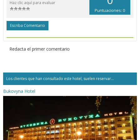
Haz clic aquí para evaluar
Puntuaciones: 0
Escriba Comentario
Redacta el primer comentario
Los clientes que han consultado este hotel, suelen reservar...
Bukovyna Hotel