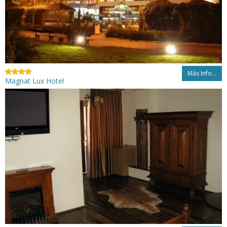
Más Info...
Magnat Lux Hotel