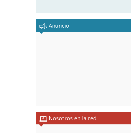
Anuncio
Nosotros en la red