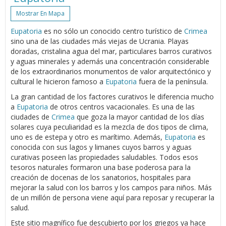
Mostrar En Mapa
Eupatoria
es no sólo un conocido centro turístico de
Crimea
sino una de las ciudades más viejas de Ucrania. Playas
doradas, cristalina agua del mar, particulares barros curativos
y aguas minerales y además una concentración considerable
de los extraordinarios monumentos de valor arquitectónico y
cultural le hicieron famoso a
Eupatoria
fuera de la península.
La gran cantidad de los factores curativos le diferencia mucho
a
Eupatoria
de otros centros vacacionales. Es una de las
ciudades de
Crimea
que goza la mayor cantidad de los días
solares cuya peculiaridad es la mezcla de dos tipos de clima,
uno es de estepa y otro es marítimo. Además,
Eupatoria
es
conocida con sus lagos y limanes cuyos barros y aguas
curativas poseen las propiedades saludables. Todos esos
tesoros naturales formaron una base poderosa para la
creación de docenas de los sanatorios, hospitales para
mejorar la salud con los barros y los campos para niños. Más
de un millón de persona viene aquí para reposar y recuperar la
salud.
Este sitio magnífico fue descubierto por los griegos ya hace