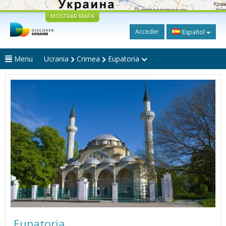
MOSTRAR MAPA
Acceder
Español
Menu
Ucrania
Crimea
Eupatoria
Eupatoria