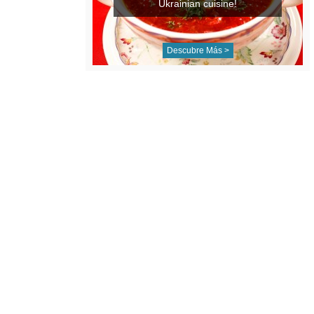
Ukrainian cuisine!
Descubre Más >