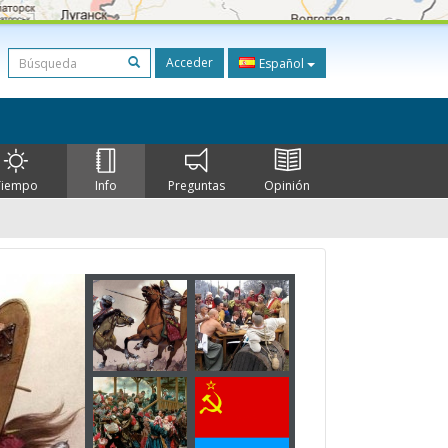
Acceder
Español
Tiempo
Info
Preguntas
Opinión