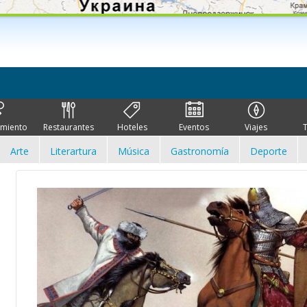
imiento
Restaurantes
Hoteles
Eventos
Viajes
Arte
Literartura
Música
Gastronomía
Deporte