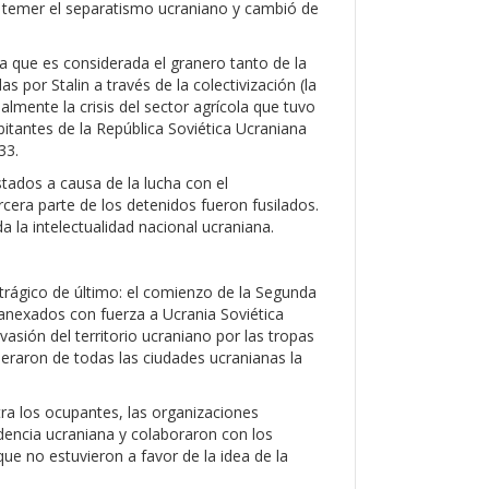
a temer el separatismo ucraniano y cambió de
ica que es considerada el granero tanto de la
por Stalin a través de la colectivización (la
ialmente la crisis del sector agrícola que tuvo
bitantes de la República Soviética Ucraniana
33.
ados a causa de la lucha con el
cera parte de los detenidos fueron fusilados.
a la intelectualidad nacional ucraniana.
 trágico de último: el comienzo de la Segunda
nexados con fuerza a Ucrania Soviética
asión del territorio ucraniano por las tropas
eraron de todas las ciudades ucranianas la
tra los ocupantes, las organizaciones
dencia ucraniana y colaboraron con los
ue no estuvieron a favor de la idea de la