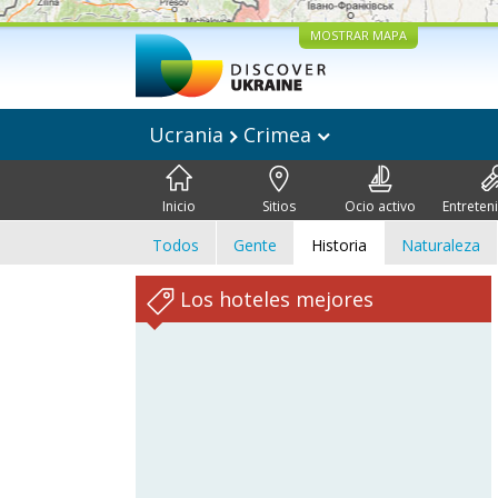
MOSTRAR MAPA
Ucrania
Crimea
Inicio
Sitios
Ocio activo
Entreten
Todos
Gente
Historia
Naturaleza
Los hoteles mejores