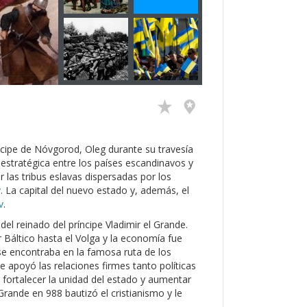
ncipe de Nóvgorod, Oleg durante su travesía
 estratégica entre los países escandinavos y
r las tribus eslavas dispersadas por los
v
. La capital del nuevo estado y, además, el
v
.
o del reinado del príncipe Vladimir el Grande.
 Báltico hasta el Volga y la economía fue
se encontraba en la famosa ruta de los
e apoyó las relaciones firmes tanto políticas
fortalecer la unidad del estado y aumentar
l Grande en 988 bautizó el cristianismo y le