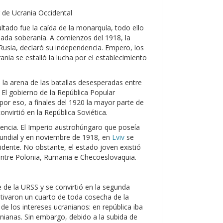
r de Ucrania Occidental
ltado fue la caída de la monarquía, todo ello
ada soberanía. A comienzos del 1918, la
usia, declaró su independencia. Empero, los
nia se estalló la lucha por el establecimiento
la arena de las batallas desesperadas entre
 El gobierno de la República Popular
por eso, a finales del 1920 la mayor parte de
onvirtió en la República Soviética.
dencia. El Imperio austrohúngaro que poseía
Mundial y en noviembre de 1918, en
Lviv
se
idente. No obstante, el estado joven existió
entre Polonia, Rumania e Checoeslovaquia.
 de la URSS y se convirtió en la segunda
ultivaron un cuarto de toda cosecha de la
 de los intereses ucranianos: en república iba
nianas. Sin embargo, debido a la subida de