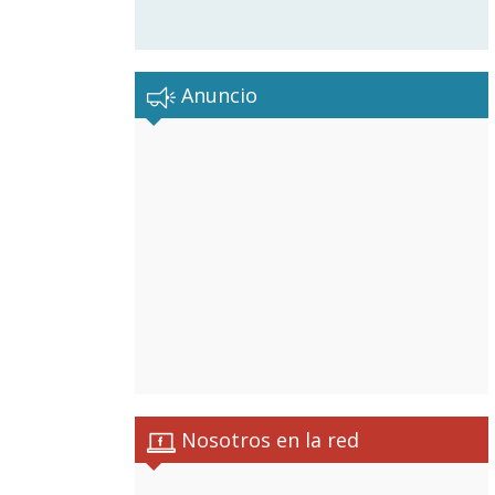
Anuncio
Nosotros en la red