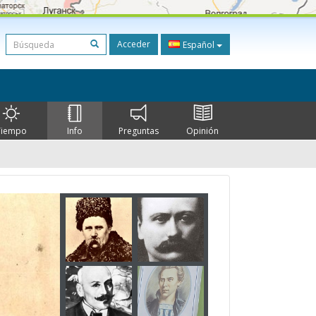
Acceder
Español
Tiempo
Info
Preguntas
Opinión