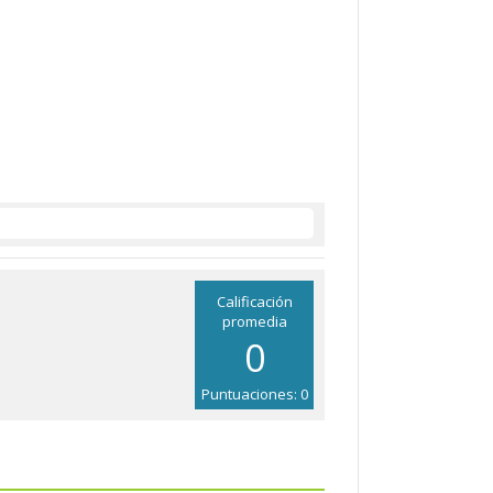
Calificación
promedia
0
Puntuaciones: 0