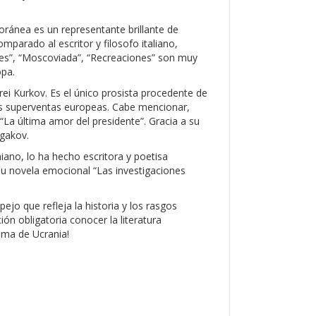
ránea es un representante brillante de
arado al escritor y filosofo italiano,
nes”, “Moscoviada”, “Recreaciones” son muy
opa.
rei Kurkov. Es el único prosista procedente de
 los superventas europeas. Cabe mencionar,
, “La última amor del presidente”. Gracia a su
gakov.
niano, lo ha hecho escritora y poetisa
su novela emocional “Las investigaciones
jo que refleja la historia y los rasgos
ión obligatoria conocer la literatura
alma de Ucrania!