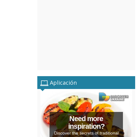
Aplicación
Need more
inspiration?
Discover the secrets of traditional