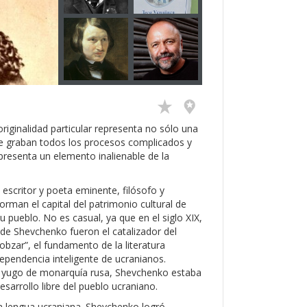
originalidad particular representa no sólo una
ue graban todos los procesos complicados y
epresenta un elemento inalienable de la
l escritor y poeta eminente, filósofo y
orman el capital del patrimonio cultural de
u pueblo. No es casual, ya que en el siglo XIX,
 de Shevchenko fueron el catalizador del
obzar”, el fundamento de la literatura
dependencia inteligente de ucranianos.
jo yugo de monarquía rusa, Shevchenko estaba
desarrollo libre del pueblo ucraniano.
a lengua ucraniana. Shevchenko logró