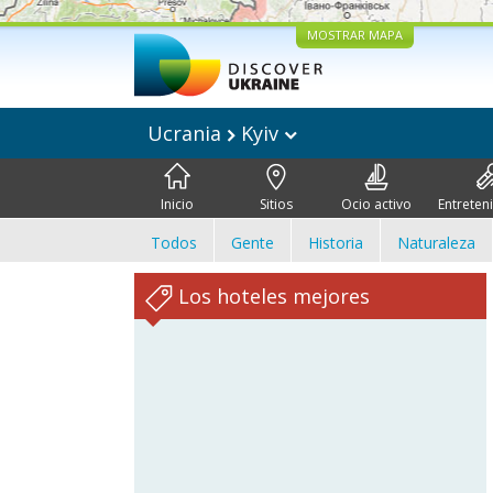
MOSTRAR MAPA
Ucrania
Kyiv
Inicio
Sitios
Ocio activo
Entreten
Todos
Gente
Historia
Naturaleza
Los hoteles mejores