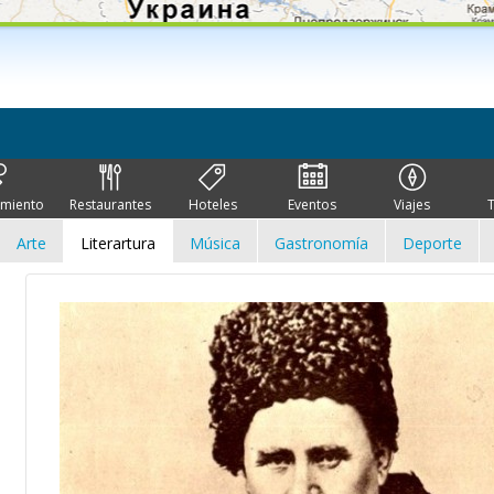
imiento
Restaurantes
Hoteles
Eventos
Viajes
Arte
Literartura
Música
Gastronomía
Deporte