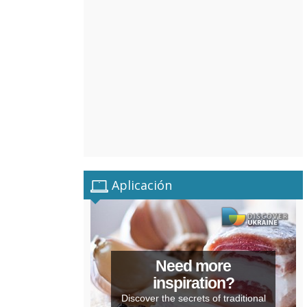
Aplicación
Need more
inspiration?
Discover the secrets of traditional