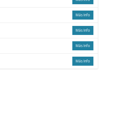
Más Info
Más Info
Más Info
Más Info