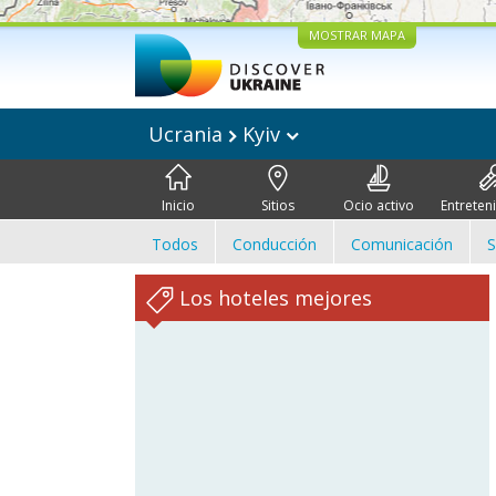
MOSTRAR MAPA
Ucrania
Kyiv
Inicio
Sitios
Ocio activo
Entreten
Todos
Conducción
Comunicación
S
Los hoteles mejores