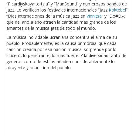
“Picardiyskaya tertsia” y “ManSound” y numerosos bandas de
jazz. Lo verifican los festivales internacionales “Jazz
Koktebel
”,
“Días internaciones de la música jazz en
Vinnitsa
” y “Do#Dж”
que del año a año atraen la cantidad más grande de los
amantes de la música jazz de todo el mundo.
La música inolvidable ucraniana concentra el alma de su
pueblo. Probablemente, es la causa primordial que cada
canción creada por esa nación musical sorprende por lo
sincero, lo penetrante, lo más fuerte. Y la diversidad tanto de
géneros como de estilos añaden considerablemente lo
atrayente y lo prístino del pueblo.