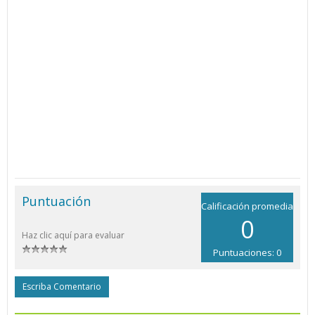
Puntuación
Calificación promedia
0
Haz clic aquí para evaluar
Puntuaciones: 0
Escriba Comentario