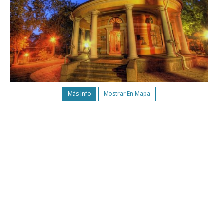
Más Info
Mostrar En Mapa