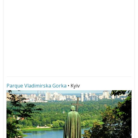
Parque Vladimirska Gorka
• Kyiv