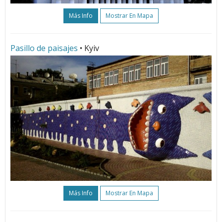
Más Info
Mostrar En Mapa
Pasillo de paisajes
• Kyiv
Más Info
Mostrar En Mapa