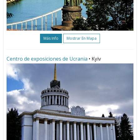
Más Info
Mostrar En Mapa
Centro de exposiciones de Ucrania
• Kyiv