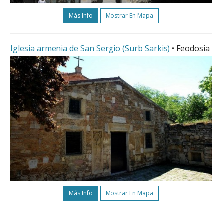
Más Info
Mostrar En Mapa
Iglesia armenia de San Sergio (Surb Sarkis)
• Feodosia
Más Info
Mostrar En Mapa