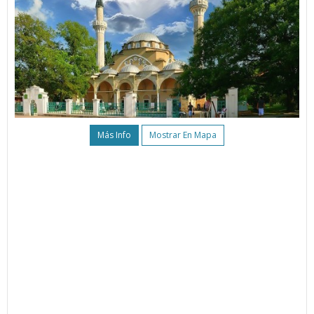
Más Info
Mostrar En Mapa