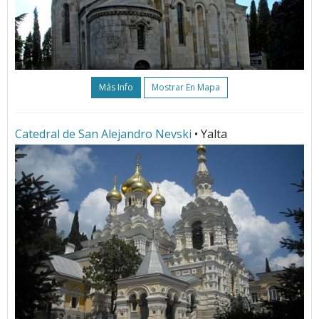
Más Info
Mostrar En Mapa
Catedral de San Alejandro Nevski
• Yalta