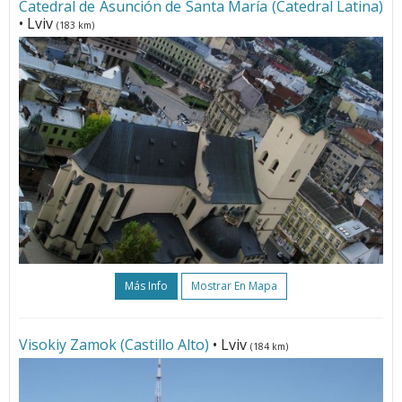
Catedral de Asunción de Santa María (Catedral Latina)
• Lviv
(183 km)
Más Info
Mostrar En Mapa
Visokiy Zamok (Castillo Alto)
• Lviv
(184 km)