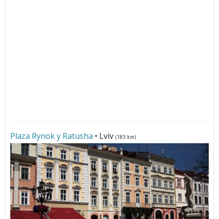
Plaza Rynok y Ratusha
• Lviv
(183 km)