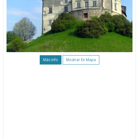
Más Info
Mostrar En Mapa