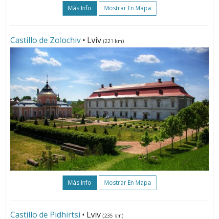
Más Info
Mostrar En Mapa
Castillo de Zolochiv
• Lviv
(221 km)
Más Info
Mostrar En Mapa
Castillo de Pidhirtsi
• Lviv
(235 km)