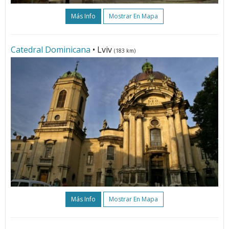
Más Info
Mostrar En Mapa
Catedral Dominicana
• Lviv
(183 km)
Más Info
Mostrar En Mapa