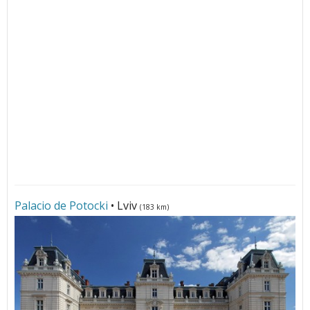
Palacio de Potocki
• Lviv
(183 km)