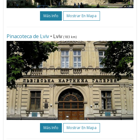
Más Info
Mostrar En Mapa
Pinacoteca de Lviv
• Lviv
(183 km)
Más Info
Mostrar En Mapa