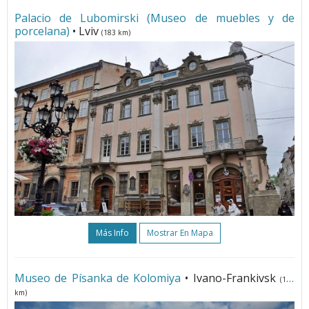
Palacio de Lubomirski (Museo de muebles y de
porcelana)
• Lviv
(183 km)
Más Info
Mostrar En Mapa
Museo de Písanka de Kolomiya
• Ivano-Frankivsk
(172
km)