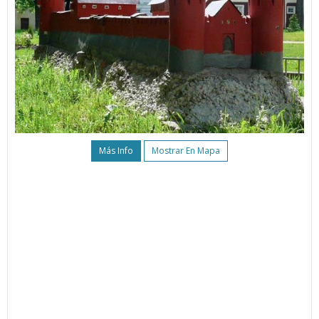
Más Info
Mostrar En Mapa