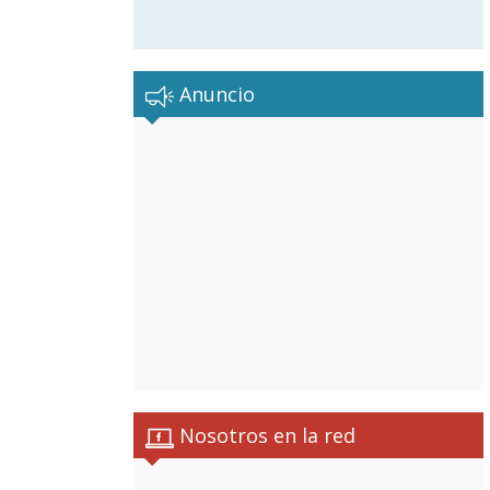
Anuncio
Nosotros en la red