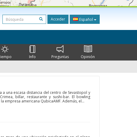
Acceder
Español
Tiempo
Info
Preguntas
Opinión
a a una escasa distancia del centro de Sevastopol y
imea, billar, restaurante y sushi-bar. El bowling
e la empresa americana QubicaAMF. Además, el...