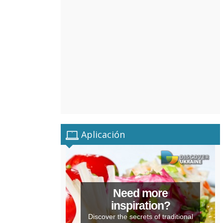
Aplicación
Need more
inspiration?
Discover the secrets of traditional