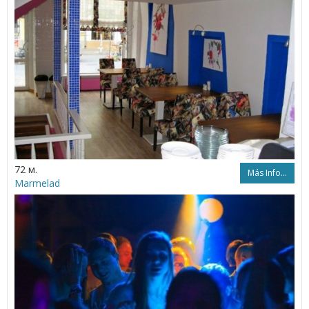
72 м.
Más Info...
Marmelad