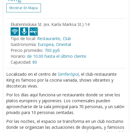
Mostrar En Mapa
Ekateriniskaia St. (ex. Karla Marksa St.) 14
Tipo de local:
Restaurante, Club
Gastronomía:
Europea, Oriental
Precio promedio:
700 руб
Horario:
de 10.00 hasta el último cliente
Capacidad:
80
Localizado en el centro de
Simferópol
, el club-restaurante
King es famoso por la cocina variada, shows vibrantes y
discotecas vivas.
Por los días aquí funciona un restaurante donde se sirve los
platos europeos y japoneses. Los comensales pueden
aprovecharse de la sala principal para 70 personas, y un salón
privado para 10 personas sentadas.
Por las noches, el espacio se transforma en un club nocturno
donde se organizan las actuaciones de disyoqueis, y famosos