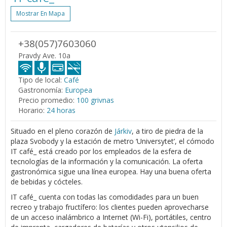
Mostrar En Mapa
+38(057)7603060
Pravdy Ave. 10a
Tipo de local:
Café
Gastronomía:
Europea
Precio promedio:
100 grivnas
Horario:
24 horas
Situado en el pleno corazón de
Járkiv
, a tiro de piedra de la
plaza Svobody y la estación de metro ‘Universytet’, el cómodo
IT café_ está creado por los empleados de la esfera de
tecnologías de la información y la comunicación. La oferta
gastronómica sigue una línea europea. Hay una buena oferta
de bebidas y cócteles.
IT café_ cuenta con todas las comodidades para un buen
recreo y trabajo fructífero: los clientes pueden aprovecharse
de un acceso inalámbrico a Internet (Wi-Fi), portátiles, centro