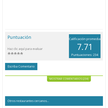
Puntuación
Calificación promedia
7.71
Haz clic aquí para evaluar
Puntuaciones: 234
Escriba Comentario
MOSTRAR COMENTARIOS (234)
Otros restaurantes cercanos...