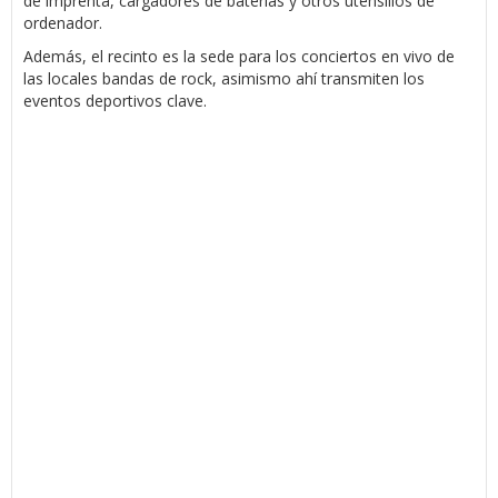
de imprenta, cargadores de baterías y otros utensilios de
ordenador.
Además, el recinto es la sede para los conciertos en vivo de
las locales bandas de rock, asimismo ahí transmiten los
eventos deportivos clave.