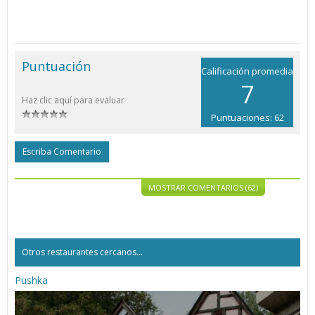
Puntuación
Calificación promedia
7
Haz clic aquí para evaluar
Puntuaciones: 62
Escriba Comentario
MOSTRAR COMENTARIOS (62)
Otros restaurantes cercanos...
Pushka