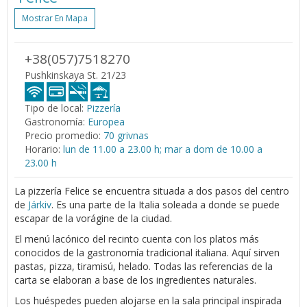
Mostrar En Mapa
+38(057)7518270
Pushkinskaya St. 21/23
Tipo de local:
Pizzería
Gastronomía:
Europea
Precio promedio:
70 grivnas
Horario:
lun de 11.00 a 23.00 h; mar a dom de 10.00 a
23.00 h
La pizzería Felice se encuentra situada a dos pasos del centro
de
Járkiv
. Es una parte de la Italia soleada a donde se puede
escapar de la vorágine de la ciudad.
El menú lacónico del recinto cuenta con los platos más
conocidos de la gastronomía tradicional italiana. Aquí sirven
pastas, pizza, tiramisú, helado. Todas las referencias de la
carta se elaboran a base de los ingredientes naturales.
Los huéspedes pueden alojarse en la sala principal inspirada