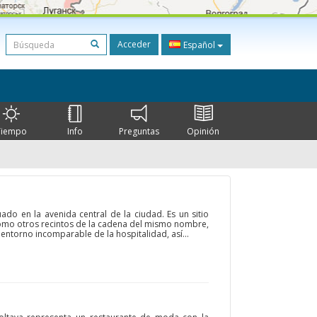
Acceder
Español
Tiempo
Info
Preguntas
Opinión
uado en la avenida central de la ciudad. Es un sitio
Como otros recintos de la cadena del mismo nombre,
 entorno incomparable de la hospitalidad, así...