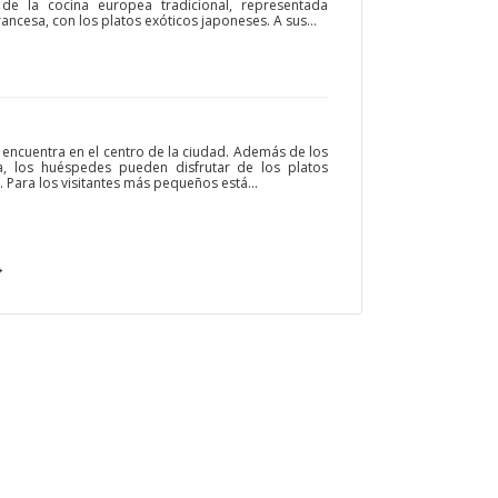
de la cocina europea tradicional, representada
rancesa, con los platos exóticos japoneses. A sus...
 encuentra en el centro de la ciudad. Además de los
a, los huéspedes pueden disfrutar de los platos
 Para los visitantes más pequeños está...
→