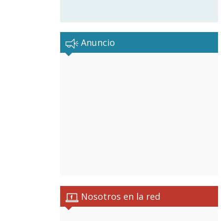
Anuncio
Nosotros en la red