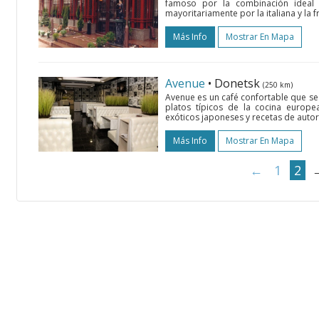
famoso por la combinación ideal 
mayoritariamente por la italiana y la f
Más Info
Mostrar En Mapa
Avenue
• Donetsk
(250 km)
Avenue es un café confortable que se
platos típicos de la cocina europe
exóticos japoneses y recetas de autor.
Más Info
Mostrar En Mapa
←
1
2