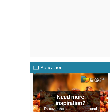
Aplicación
Need more
inspiration?
Discover the secrets of traditional