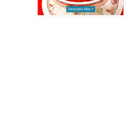
Descubre Más >