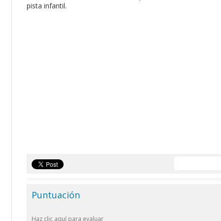
pista infantil.
Puntuación
Haz clic aquí para evaluar