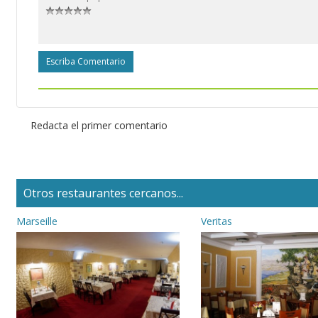
Escriba Comentario
Redacta el primer comentario
Otros restaurantes cercanos...
Marseille
Veritas