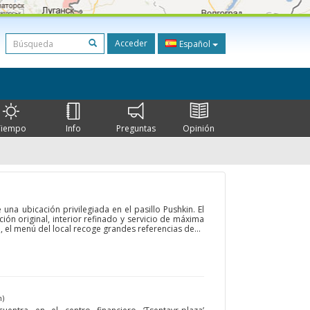
Acceder
Español
Tiempo
Info
Preguntas
Opinión
una ubicación privilegiada en el pasillo Pushkin. El
ón original, interior refinado y servicio de máxima
o, el menú del local recoge grandes referencias de...
m)