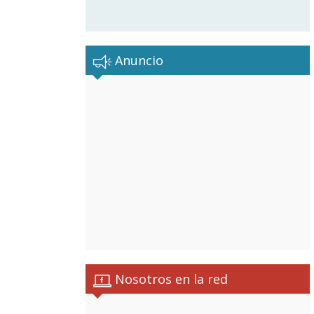
Anuncio
Nosotros en la red