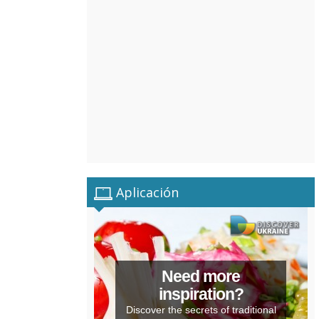
Aplicación
Need more
inspiration?
Discover the secrets of traditional