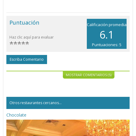
Puntuación
Calificación promedia
6.1
Haz clic aquí para evaluar
Puntuaciones: 5
Escriba Comentario
MOSTRAR COMENTARIOS (5)
Otros restaurantes cercanos...
Chocolate