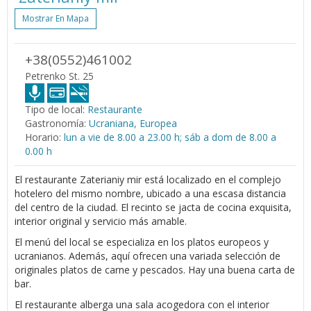
Mostrar En Mapa
+38(0552)461002
Petrenko St. 25
Tipo de local:
Restaurante
Gastronomía:
Ucraniana, Europea
Horario:
lun a vie de 8.00 a 23.00 h; sáb a dom de 8.00 a
0.00 h
El restaurante Zaterianiy mir está localizado en el complejo
hotelero del mismo nombre, ubicado a una escasa distancia
del centro de la ciudad. El recinto se jacta de cocina exquisita,
interior original y servicio más amable.
El menú del local se especializa en los platos europeos y
ucranianos. Además, aquí ofrecen una variada selección de
originales platos de carne y pescados. Hay una buena carta de
bar.
El restaurante alberga una sala acogedora con el interior