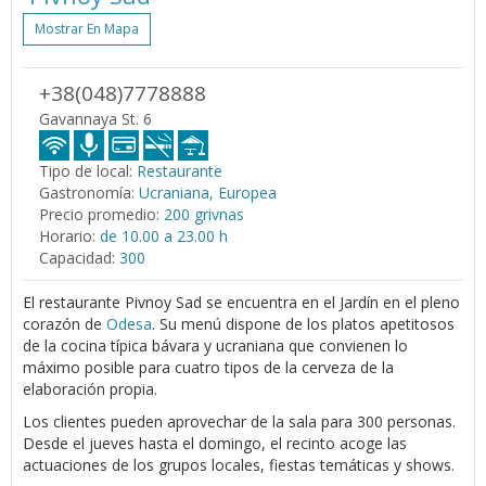
Mostrar En Mapa
+38(048)7778888
Gavannaya St. 6
Tipo de local:
Restaurante
Gastronomía:
Ucraniana, Europea
Precio promedio:
200 grivnas
Horario:
de 10.00 a 23.00 h
Capacidad:
300
El restaurante Pivnoy Sad se encuentra en el Jardín en el pleno
corazón de
Odesa
. Su menú dispone de los platos apetitosos
de la cocina típica bávara y ucraniana que convienen lo
máximo posible para cuatro tipos de la cerveza de la
elaboración propia.
Los clientes pueden aprovechar de la sala para 300 personas.
Desde el jueves hasta el domingo, el recinto acoge las
actuaciones de los grupos locales, fiestas temáticas y shows.