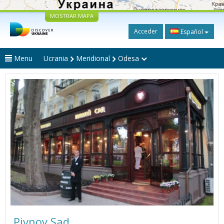
MOSTRAR MAPA
Acceder
Español
Menu
Ucrania
Meridional
Odesa
Pivnoy Sad