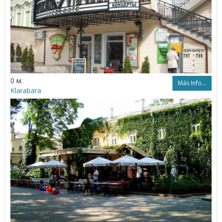
0 м.
Más Info...
Klarabara