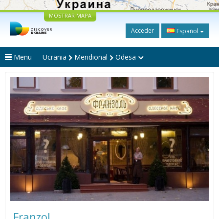
MOSTRAR MAPA
Acceder
Español
Menu
Ucrania
Meridional
Odesa
Franzol