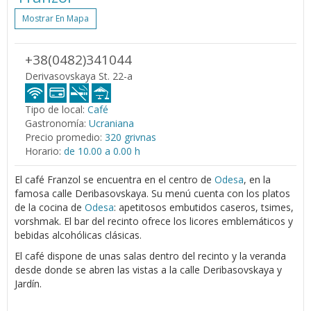
Mostrar En Mapa
+38(0482)341044
Derivasovskaya St. 22-a
Tipo de local:
Café
Gastronomía:
Ucraniana
Precio promedio:
320 grivnas
Horario:
de 10.00 a 0.00 h
El café Franzol se encuentra en el centro de
Odesa
, en la
famosa calle Deribasovskaya. Su menú cuenta con los platos
de la cocina de
Odesa
: apetitosos embutidos caseros, tsimes,
vorshmak. El bar del recinto ofrece los licores emblemáticos y
bebidas alcohólicas clásicas.
El café dispone de unas salas dentro del recinto y la veranda
desde donde se abren las vistas a la calle Deribasovskaya y
Jardín.