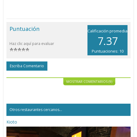
Puntuación
Calificación promedia
7.37
Haz clic aquí para evaluar
Puntuaciones: 10
Escriba Comentario
MOSTRAR COMENTARIOS (9)
Otros restaurantes cercanos...
Kioto