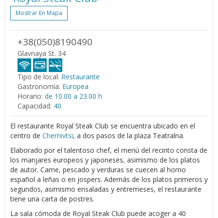
Mostrar En Mapa
+38(050)8190490
Glavnaya St. 34
Tipo de local:
Restaurante
Gastronomía:
Europea
Horario:
de 10.00 a 23.00 h
Capacidad:
40
El restaurante Royal Steak Club se encuentra ubicado en el
centro de
Chernivtsi
, a dos pasos de la plaza Teatralna.
Elaborado por el talentoso chef, el menú del recinto consta de
los manjares europeos y japoneses, asimismo de los platos
de autor. Carne, pescado y verduras se cuecen al horno
español a leñas o en jospers. Además de los platos primeros y
segundos, asimismo ensaladas y entremeses, el restaurante
tiene una carta de postres.
La sala cómoda de Royal Steak Club puede acoger a 40