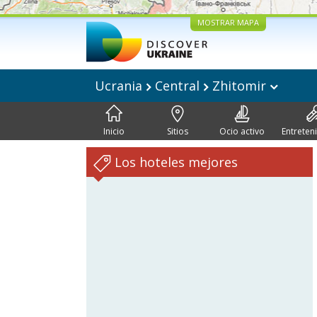
MOSTRAR MAPA
Ucrania
Central
Zhitomir
Inicio
Sitios
Ocio activo
Entreten
Los hoteles mejores