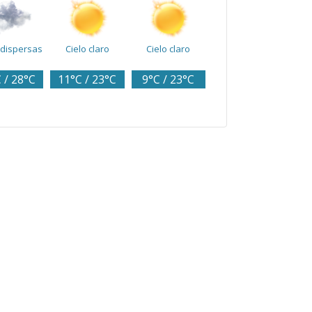
dispersas
Cielo claro
Cielo claro
 / 28°C
11°C / 23°C
9°C / 23°C