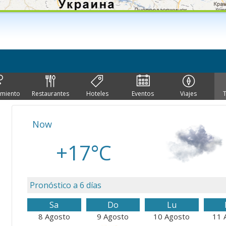
imiento
Restaurantes
Hoteles
Eventos
Viajes
Now
+17°C
Pronóstico a 6 días
Sa
Do
Lu
8 Agosto
9 Agosto
10 Agosto
11 