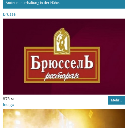
Andere unterhaltung in der Nähe...
Brüssel
873 м.
Mehr…
Indigo