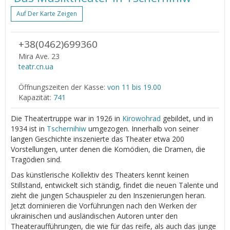
Auf Der Karte Zeigen
+38(0462)699360
Mira Ave. 23
teatr.cn.ua
Öffnungszeiten der Kasse:
von 11 bis 19.00
Kapazität:
741
Die Theatertruppe war in 1926 in
Kirowohrad
gebildet, und in
1934 ist in
Tschernihiw
umgezogen. Innerhalb von seiner
langen Geschichte inszenierte das Theater etwa 200
Vorstellungen, unter denen die Komödien, die Dramen, die
Tragödien sind.
Das künstlerische Kollektiv des Theaters kennt keinen
Stillstand, entwickelt sich ständig, findet die neuen Talente und
zieht die jungen Schauspieler zu den Inszenierungen heran.
Jetzt dominieren die Vorführungen nach den Werken der
ukrainischen und ausländischen Autoren unter den
Theateraufführungen, die wie für das reife, als auch das junge