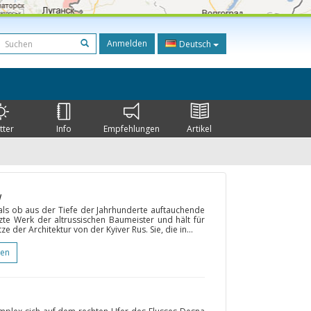
Anmelden
Deutsch
tter
Info
Empfehlungen
Artikel
w
als ob aus der Tiefe der Jahrhunderte auftauchende
tzte Werk der altrussischen Baumeister und hält für
 der Architektur von der Kyiver Rus. Sie, die in...
gen