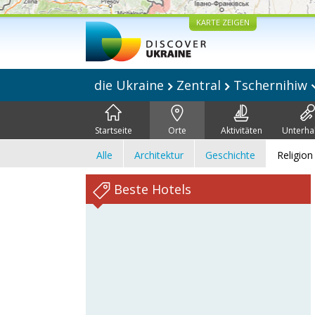
KARTE ZEIGEN
die Ukraine
Zentral
Tschernihiw
Startseite
Orte
Aktivitäten
Unterha
Alle
Architektur
Geschichte
Religion
Beste Hotels