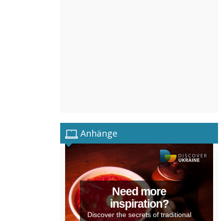
Anhänge
Need more
inspiration?
Discover the secrets of traditional