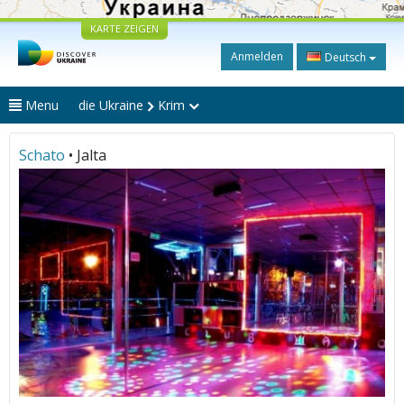
KARTE ZEIGEN
Anmelden
Deutsch
Menu
die Ukraine
Krim
Schato
• Jalta