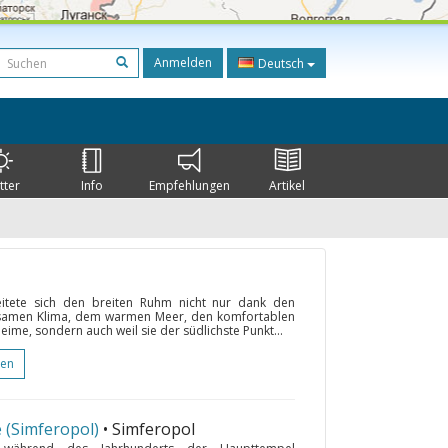
Anmelden
Deutsch
tter
Info
Empfehlungen
Artikel
eitete sich den breiten Ruhm nicht nur dank den
lsamen Klima, dem warmen Meer, den komfortablen
ime, sondern auch weil sie der südlichste Punkt...
gen
 (Simferopol)
• Simferopol