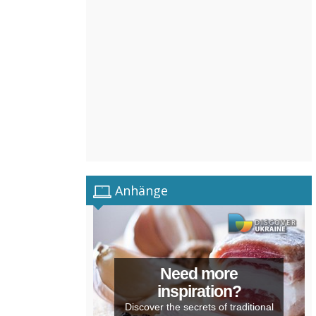
Anhänge
Need more
inspiration?
Discover the secrets of traditional