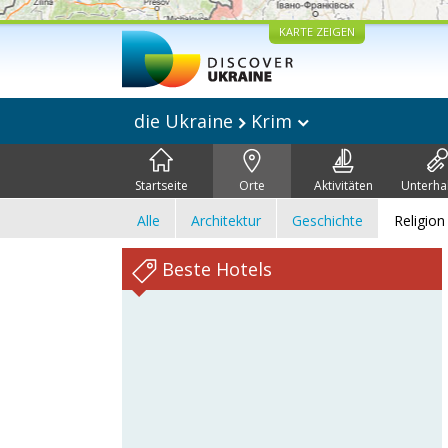
KARTE ZEIGEN
die Ukraine
Krim
Startseite
Orte
Aktivitäten
Unterha
Alle
Architektur
Geschichte
Religion
Beste Hotels