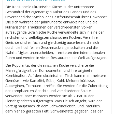
Die traditionelle ukrainische Küche ist der untrennbare
Bestandteil der eigenartigen Kultur des Landes und das
unveränderliche Symbol der Gastfreundschaft ihrer Einwohner.
Die sich während der Jahrhunderte entwickelnde und die
kulinarischen Traditionen der verschiedensten Völker
aufsaugende ukrainische Küche verwandelte sich in eine der
reichsten und vielfältigsten slawischen Küchen. Viele ihre
Gerichte sind einfach und gleichzeitig auserlesen, die sich
durch die hochfeinen Geschmackseigenschaften und die
Nahrhaftigkeit unterscheiden, – ernteten den internationalen
Ruhm und werden in vielen Restaurants der Welt aufgetragen.
Die Popularität der ukrainischen Küche versicherte die
Mannigfaltigkeit der Komponenten und ihre originelle
Kombination. Auf dem ukrainischen Tisch kann man meistens
Gemüse – wie Kartoffel, Rübe, Kohl, Melonenkürbisse,
Auberginen, Tomaten - treffen. Sie werden für die Zubereitung
der komplizierten Gerichte und verschiedener Salate
verwendet, aber meistens werden sie als Zutat zu den
Fleischgerichten aufgetragen. Was Fleisch angeht, wird der
Vorzug hauptsächlich dem Schweinefleisch, und, natürlich,
dem hier so geliebten Fett (Schweinefett) gegeben, das den