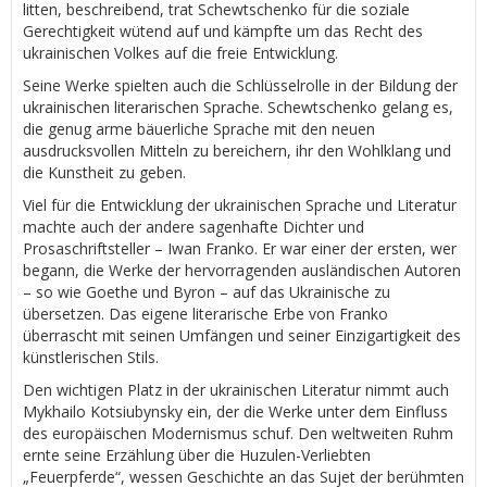
litten, beschreibend, trat Schewtschenko für die soziale
Gerechtigkeit wütend auf und kämpfte um das Recht des
ukrainischen Volkes auf die freie Entwicklung.
Seine Werke spielten auch die Schlüsselrolle in der Bildung der
ukrainischen literarischen Sprache. Schewtschenko gelang es,
die genug arme bäuerliche Sprache mit den neuen
ausdrucksvollen Mitteln zu bereichern, ihr den Wohlklang und
die Kunstheit zu geben.
Viel für die Entwicklung der ukrainischen Sprache und Literatur
machte auch der andere sagenhafte Dichter und
Prosaschriftsteller – Iwan Franko. Er war einer der ersten, wer
begann, die Werke der hervorragenden ausländischen Autoren
– so wie Goethe und Byron – auf das Ukrainische zu
übersetzen. Das eigene literarische Erbe von Franko
überrascht mit seinen Umfängen und seiner Einzigartigkeit des
künstlerischen Stils.
Den wichtigen Platz in der ukrainischen Literatur nimmt auch
Mykhailo Kotsiubynsky ein, der die Werke unter dem Einfluss
des europäischen Modernismus schuf. Den weltweiten Ruhm
ernte seine Erzählung über die Huzulen-Verliebten
„Feuerpferde“, wessen Geschichte an das Sujet der berühmten