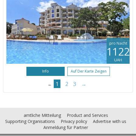
pro Nacht
1122
UAH
Info
Auf Der Karte Zeigen
1
2
3
→
←
amtliche Mitteilung
Product and Services
Supporting Organisations
Privacy policy
Advertise with us
Anmeldung für Partner