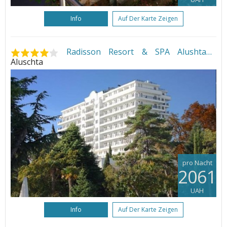
Info
Auf Der Karte Zeigen
Radisson Resort & SPA Alushta
•
Aluschta
pro Nacht
2061
UAH
Info
Auf Der Karte Zeigen