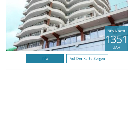
pro Nacht
1351
UAH
Info
Auf Der Karte Zeigen