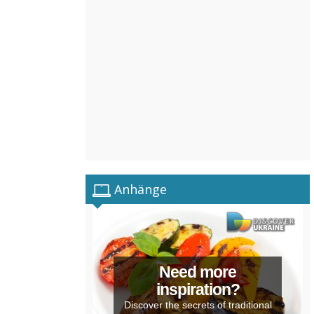
Anhänge
Need more
inspiration?
Discover the secrets of traditional