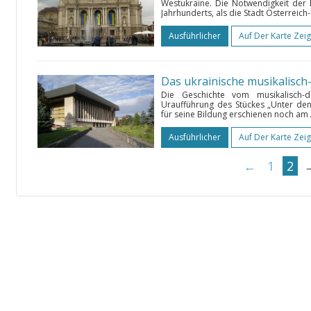
Westukraine. Die Notwendigkeit der 
Jahrhunderts, als die Stadt Österreich-
Ausführlicher
Auf Der Karte Zei
Die Geschichte vom musikalisch-
Uraufführung des Stückes „Unter de
für seine Bildung erschienen noch am A
Ausführlicher
Auf Der Karte Zei
←
1
2