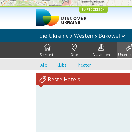
KARTE ZEIGEN
die Ukraine
Westen
Bukowel
Startseite
Orte
Aktivitäten
Unterha
Alle
Klubs
Theater
Beste Hotels