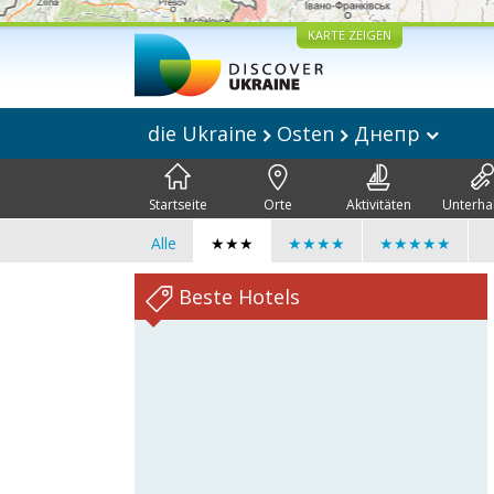
KARTE ZEIGEN
die Ukraine
Osten
Днепр
Startseite
Orte
Aktivitäten
Unterha
Alle
★★★
★★★★
★★★★★
Beste Hotels