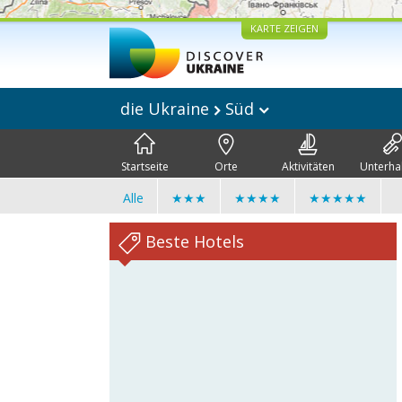
KARTE ZEIGEN
die Ukraine
Süd
Startseite
Orte
Aktivitäten
Unterha
Alle
★★★
★★★★
★★★★★
Beste Hotels