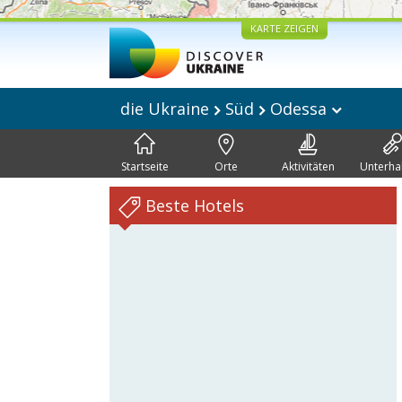
KARTE ZEIGEN
die Ukraine
Süd
Odessa
Startseite
Orte
Aktivitäten
Unterha
Beste Hotels