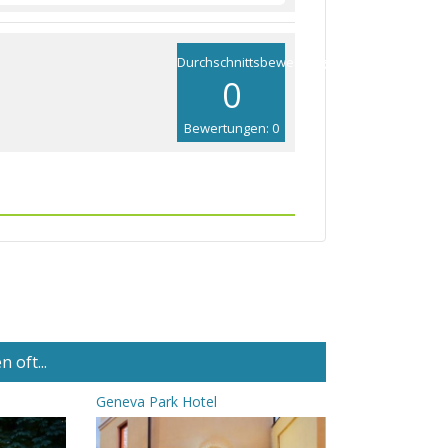
Durchschnittsbewertung
0
Bewertungen: 0
 oft...
Geneva Park Hotel