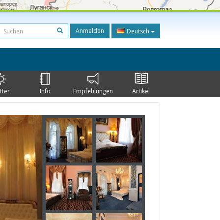
Anmelden
Deutsch
tter
Info
Empfehlungen
Artikel