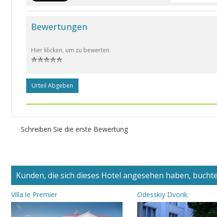
Bewertungen
Hier klicken, um zu bewerten
Urteil Abgeben
Schreiben Sie die erste Bewertung
Kunden, die sich dieses Hotel angesehen haben, buchten
Villa le Premier
Odesskiy Dvorik