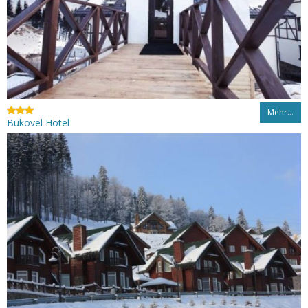
Mehr…
Bukovel Hotel