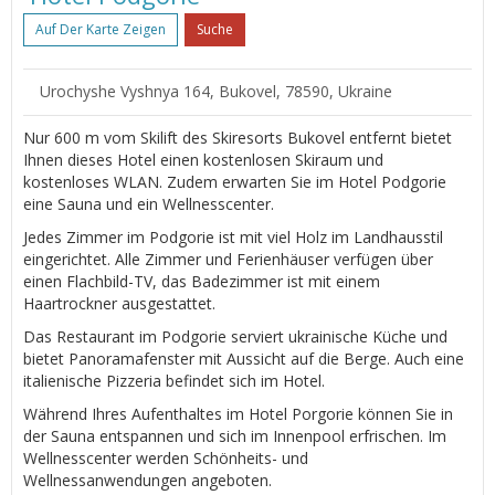
Auf Der Karte Zeigen
Suche
Urochyshe Vyshnya 164, Bukovel, 78590, Ukraine
Nur 600 m vom Skilift des Skiresorts Bukovel entfernt bietet
Ihnen dieses Hotel einen kostenlosen Skiraum und
kostenloses WLAN. Zudem erwarten Sie im Hotel Podgorie
eine Sauna und ein Wellnesscenter.
Jedes Zimmer im Podgorie ist mit viel Holz im Landhausstil
eingerichtet. Alle Zimmer und Ferienhäuser verfügen über
einen Flachbild-TV, das Badezimmer ist mit einem
Haartrockner ausgestattet.
Das Restaurant im Podgorie serviert ukrainische Küche und
bietet Panoramafenster mit Aussicht auf die Berge. Auch eine
italienische Pizzeria befindet sich im Hotel.
Während Ihres Aufenthaltes im Hotel Porgorie können Sie in
der Sauna entspannen und sich im Innenpool erfrischen. Im
Wellnesscenter werden Schönheits- und
Wellnessanwendungen angeboten.