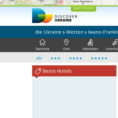
KARTE ZEIGEN
die Ukraine
Westen
Iwano-Frank
Startseite
Orte
Aktivitäten
Unterha
Alle
★★★
★★★★
★★★★★
Beste Hotels