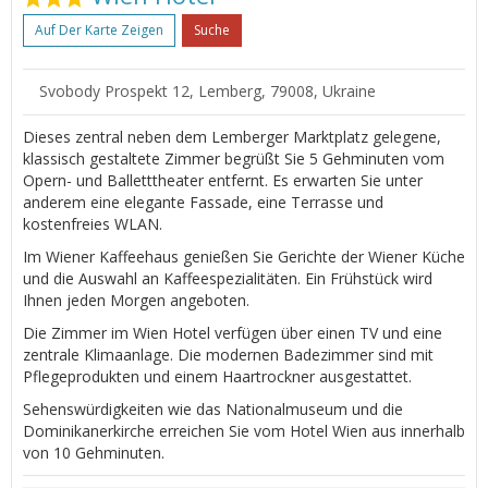
Auf Der Karte Zeigen
Suche
Svobody Prospekt 12, Lemberg, 79008, Ukraine
Dieses zentral neben dem Lemberger Marktplatz gelegene,
klassisch gestaltete Zimmer begrüßt Sie 5 Gehminuten vom
Opern- und Balletttheater entfernt. Es erwarten Sie unter
anderem eine elegante Fassade, eine Terrasse und
kostenfreies WLAN.
Im Wiener Kaffeehaus genießen Sie Gerichte der Wiener Küche
und die Auswahl an Kaffeespezialitäten. Ein Frühstück wird
Ihnen jeden Morgen angeboten.
Die Zimmer im Wien Hotel verfügen über einen TV und eine
zentrale Klimaanlage. Die modernen Badezimmer sind mit
Pflegeprodukten und einem Haartrockner ausgestattet.
Sehenswürdigkeiten wie das Nationalmuseum und die
Dominikanerkirche erreichen Sie vom Hotel Wien aus innerhalb
von 10 Gehminuten.