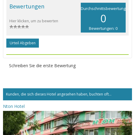
Bewertungen
Durchschnittsbewertung
0
Hier klicken, um zu bewerten
Bewertungen: 0
Urteil Abgeben
Schreiben Sie die erste Bewertung
Kunden, die sich dieses Hotel angesehen haben, buchten oft...
Nton Hotel