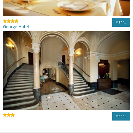
Mehr…
George Hotel
Mehr…