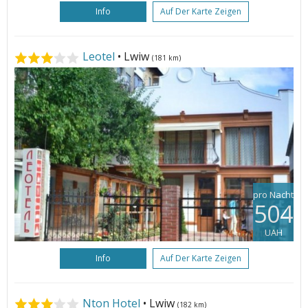
Info
Auf Der Karte Zeigen
Leotel
• Lwiw
(181 km)
pro Nacht
504
UAH
Info
Auf Der Karte Zeigen
Nton Hotel
• Lwiw
(182 km)