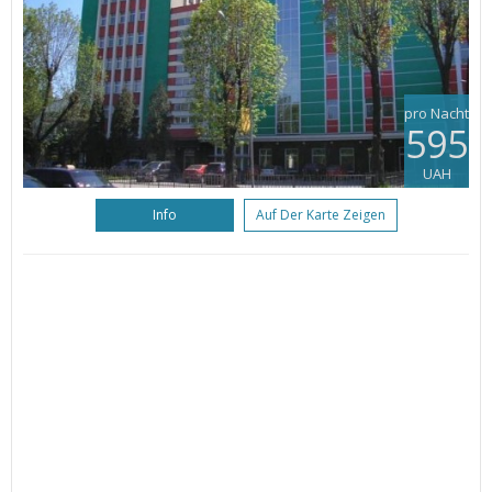
pro Nacht
595
UAH
Info
Auf Der Karte Zeigen