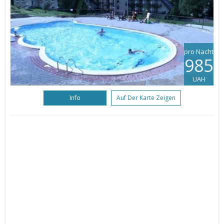
pro Nacht
985
UAH
Info
Auf Der Karte Zeigen