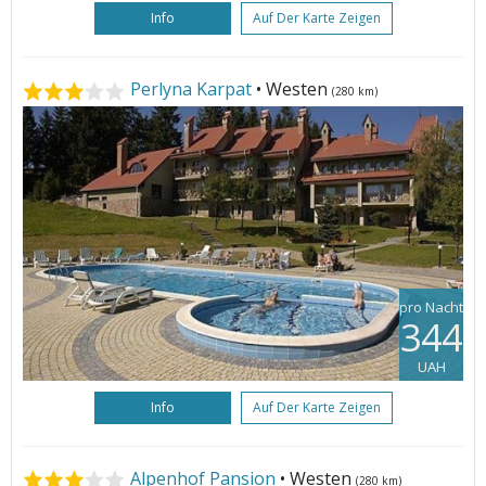
Info
Auf Der Karte Zeigen
Perlyna Karpat
• Westen
(280 km)
pro Nacht
344
UAH
Info
Auf Der Karte Zeigen
Alpenhof Pansion
• Westen
(280 km)