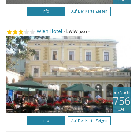
Info
Auf Der Karte Zeigen
Wien Hotel
• Lwiw
(180 km)
pro Nacht
756
UAH
Info
Auf Der Karte Zeigen