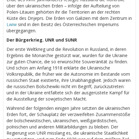
über den ukrainischen Erden – infolge der Aufteilung von
Polen-Litauen gehörten ihr die Territorien an der rechten
Küste des Dnjeprs. Die Erden von Galizien mit dem Zentrum in
Lwiw
sind in den Besitz des Österreichischen Imperiums
übergegangen.
Der Bürgerkrieg. UNR und SUNR
Der erste Weltkrieg und die Revolution in Russland, in deren
Ergebnis die Monarchie gestürzt war, wurden für die Ukraine
zur guten Chance, die so erwünschte Souveränität zu finden.
Und schon am Anfang 1918 erklärte die Ukrainische
Volksrepublik, die früher wie die Autonomie im Bestande vom
russischen Staat existierte, ihre Unabhängigkeit. Jedoch waren
die russischen Bolschewiki nicht im Begriff, zurückzutreten:
und in der Ukraine entfaltete sich der ausgerüstete Kampf für
die Ausstellung der sowjetischen Macht.
Während der folgenden einigen Jahre setzten die ukrainischen
Erden fort, der Schauplatz der verzweifelten Zusammenstöße
der bolschewistischen, ukrainischen, weißgardistischen,
polnischen und anderen Militärbildungen zu bleiben. Der
Regierung von UNR misslang es, die ukrainische Staatlichkeit