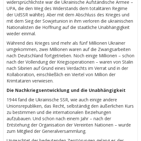
widersprüchlichste war die Ukrainische Aufständische Armee –
UPA, die den Weg des Widerstands dem totalitären Regime
der UdSSR wählte). Aber mit dem Abschluss des Krieges und
mit dem Sieg der Sowjetunion in ihm verloren die ukrainischen
Nationalisten die Hoffnung auf die staatliche Unabhängigkeit
wieder einmal.
Während des Krieges sind mehr als fünf Millionen Ukrainer
umgekommen, zwei Millionen waren auf die Zwangsarbeiten
nach Deutschland fortgetrieben. Noch einige Millionen – schon
nach der Vollendung der Kriegsoperationen – waren von Stalin
nach Sibirien auf Grund eines Verdachts im Verrat und in der
Kollaboration, einschließlich ein Viertel von Million der
Krimtataren verwiesen.
Die Nachkriegsentwicklung und die Unabhängigkeit
1944 fand die Ukrainische SSR, wie auch einige andere
Unionsrepubliken, das Recht, selbständig den äußerlichen Kurs
zu bestimmen und die internationalen Beziehungen
aufzubauen. Und schon nach einem Jahr – nach der
Entstehung der Organisation der Vereinten Nationen – wurde
zum Mitglied der Generalversammlung.
Ungeachtet der bedeutenden Zerstörungen gelang es der