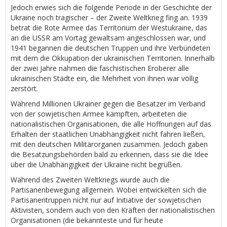
Jedoch erwies sich die folgende Periode in der Geschichte der
Ukraine noch tragischer – der Zweite Weltkrieg fing an. 1939
betrat die Rote Armee das Territorium der Westukraine, das
an die USSR am Vortag gewaltsam angeschlossen war, und
1941 begannen die deutschen Truppen und ihre Verbündeten
mit dem die Okkupation der ukrainischen Territorien. Innerhalb
der zwei Jahre nahmen die faschistischen Eroberer alle
ukrainischen Städte ein, die Mehrheit von ihnen war völlig
zerstört.
Während Millionen Ukrainer gegen die Besatzer im Verband
von der sowjetischen Armee kämpften, arbeiteten die
nationalistischen Organisationen, die alle Hoffnungen auf das
Erhalten der staatlichen Unabhängigkeit nicht fahren ließen,
mit den deutschen Militärorganen zusammen. Jedoch gaben
die Besatzungsbehörden bald zu erkennen, dass sie die Idee
über die Unabhängigkeit der Ukraine nicht begrüßen.
Während des Zweiten Weltkriegs wurde auch die
Partisanenbewegung allgemein. Wobei entwickelten sich die
Partisanentruppen nicht nur auf Initiative der sowjetischen
Aktivisten, sondern auch von den Kräften der nationalistischen
Organisationen (die bekannteste und für heute