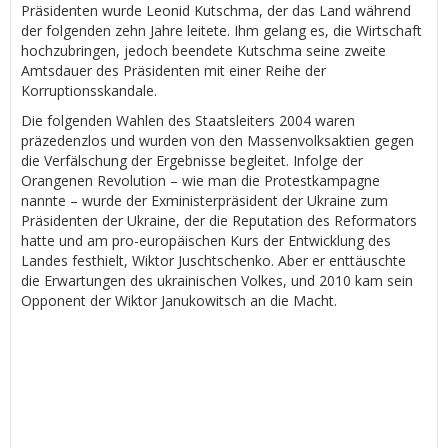
Präsidenten wurde Leonid Kutschma, der das Land während
der folgenden zehn Jahre leitete. Ihm gelang es, die Wirtschaft
hochzubringen, jedoch beendete Kutschma seine zweite
Amtsdauer des Präsidenten mit einer Reihe der
Korruptionsskandale.
Die folgenden Wahlen des Staatsleiters 2004 waren
präzedenzlos und wurden von den Massenvolksaktien gegen
die Verfälschung der Ergebnisse begleitet. Infolge der
Orangenen Revolution – wie man die Protestkampagne
nannte – wurde der Exministerpräsident der Ukraine zum
Präsidenten der Ukraine, der die Reputation des Reformators
hatte und am pro-europäischen Kurs der Entwicklung des
Landes festhielt, Wiktor Juschtschenko. Aber er enttäuschte
die Erwartungen des ukrainischen Volkes, und 2010 kam sein
Opponent der Wiktor Janukowitsch an die Macht.