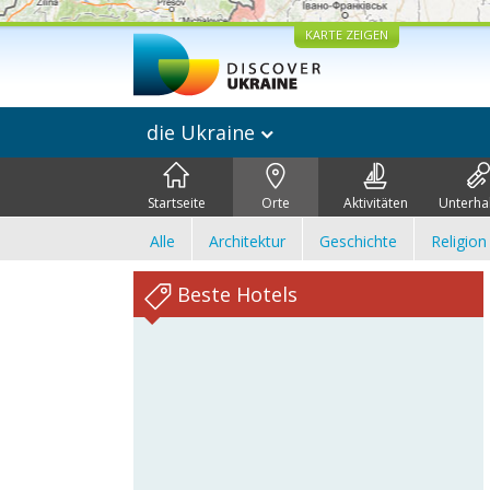
KARTE ZEIGEN
die Ukraine
Startseite
Orte
Aktivitäten
Unterha
Alle
Architektur
Geschichte
Religion
Beste Hotels