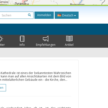
Anmelden
Deutsch
tter
Info
Empfehlungen
Artikel
-Kathedrale ist eines der bekanntesten Wahrzeichen
e kann man auf allen Ansichtskarten mit dem Bild von
n mittelalterlichen Gebäude ein - die Kirche, den...
gen