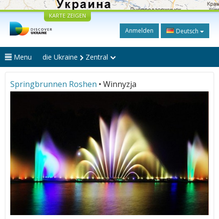
KARTE ZEIGEN
Anmelden
Deutsch
Menu
die Ukraine
Zentral
Springbrunnen Roshen
• Winnyzja