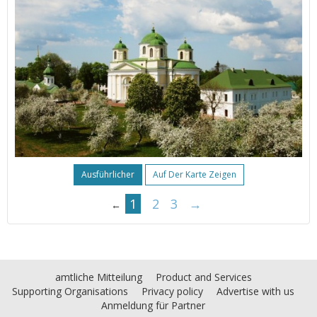
Ausführlicher
Auf Der Karte Zeigen
1
2
3
→
←
amtliche Mitteilung
Product and Services
Supporting Organisations
Privacy policy
Advertise with us
Anmeldung für Partner