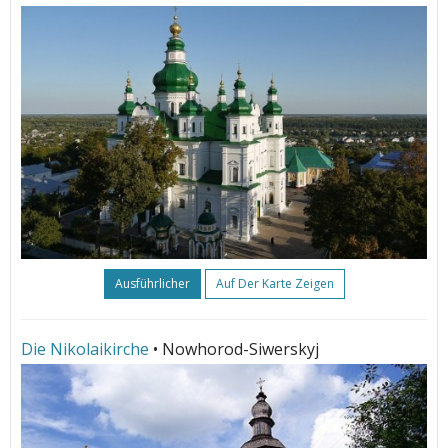
Ausführlicher
Auf Der Karte Zeigen
Die Nikolaikirche
• Nowhorod-Siwerskyj