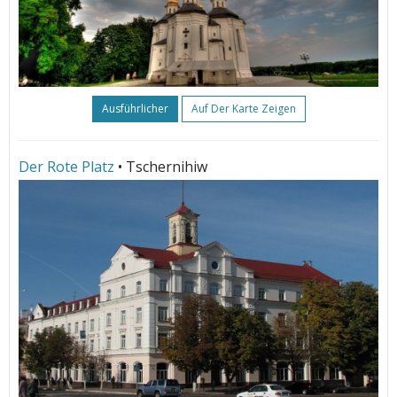
Ausführlicher
Auf Der Karte Zeigen
Der Rote Platz
• Tschernihiw