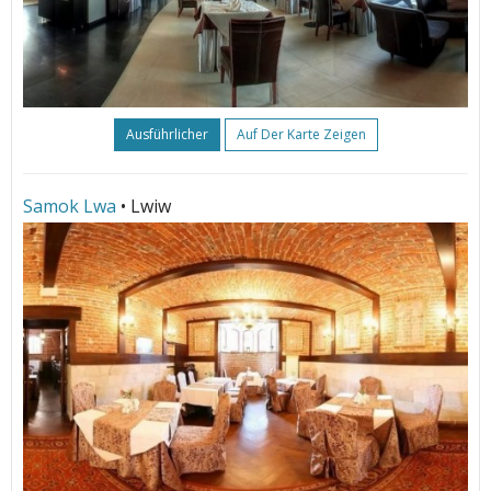
Ausführlicher
Auf Der Karte Zeigen
Samok Lwa
• Lwiw