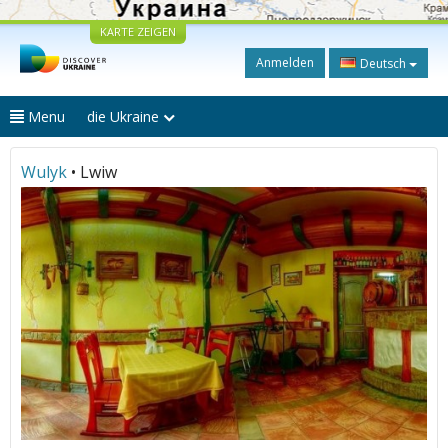
KARTE ZEIGEN
Anmelden
Deutsch
Menu
die Ukraine
Wulyk
• Lwiw