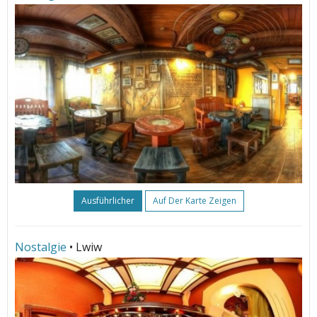
Ausführlicher
Auf Der Karte Zeigen
Nostalgie
• Lwiw