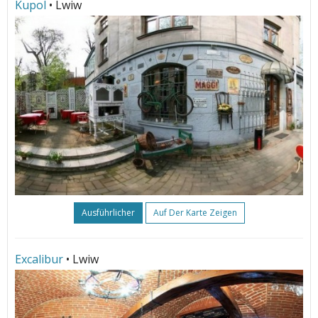
Kupol
• Lwiw
Ausführlicher
Auf Der Karte Zeigen
Excalibur
• Lwiw