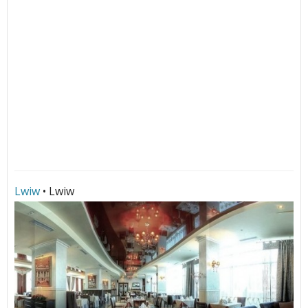
Lwiw
• Lwiw