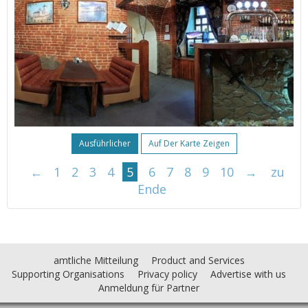
Ausführlicher
Auf Der Karte Zeigen
←
1
2
3
4
5
6
7
8
9
10
→
zu
Ende
amtliche Mitteilung
Product and Services
Supporting Organisations
Privacy policy
Advertise with us
Anmeldung für Partner