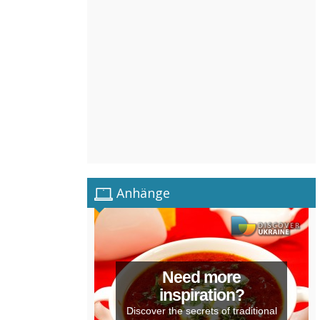
Anhänge
Need more
inspiration?
Discover the secrets of traditional