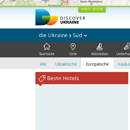
KARTE ZEIGEN
die Ukraine
Süd
Startseite
Orte
Aktivitäten
Unterha
Alle
Ukrainische
Europäische
Kauka
Beste Hotels