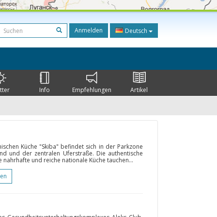
Anmelden
Deutsch
tter
Info
Empfehlungen
Artikel
ischen Küche "Skiba" befindet sich in der Parkzone
nd und der zentralen Uferstraße. Die authentische
e nahrhafte und reiche nationale Küche tauchen...
gen