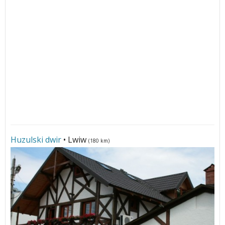
Huzulski dwir
• Lwiw
(180 km)