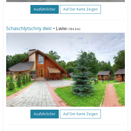
Ausführlicher
Auf Der Karte Zeigen
Schaschlytschny dwir
• Lwiw
(184 km)
Ausführlicher
Auf Der Karte Zeigen